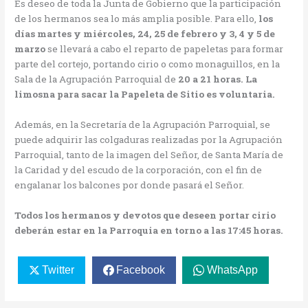
Es deseo de toda la Junta de Gobierno que la participación
de los hermanos sea lo más amplia posible. Para ello,
los
días martes y miércoles, 24, 25 de febrero y 3, 4 y 5 de
marzo
se llevará a cabo el reparto de papeletas para formar
parte del cortejo, portando cirio o como monaguillos, en la
Sala de la Agrupación Parroquial de
20 a 21 horas.
La
limosna para sacar la Papeleta de Sitio es voluntaria.
Además, en la Secretaría de la Agrupación Parroquial, se
puede adquirir las colgaduras realizadas por la Agrupación
Parroquial, tanto de la imagen del Señor, de Santa María de
la Caridad y del escudo de la corporación, con el fin de
engalanar los balcones por donde pasará el Señor.
Todos los hermanos y devotos que deseen portar cirio
deberán estar en la Parroquia en torno a las 17:45 horas.
Twitter
Facebook
WhatsApp