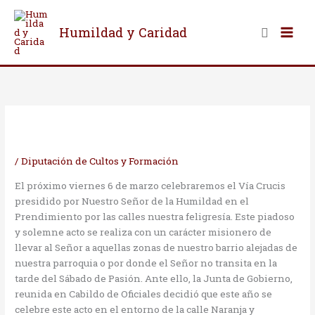
Ir
al
Buscar
Humildad y Caridad
contenido
/
Diputación de Cultos y Formación
El próximo viernes 6 de marzo celebraremos el Vía Crucis
presidido por Nuestro Señor de la Humildad en el
Prendimiento por las calles nuestra feligresía. Este piadoso
y solemne acto se realiza con un carácter misionero de
llevar al Señor a aquellas zonas de nuestro barrio alejadas de
nuestra parroquia o por donde el Señor no transita en la
tarde del Sábado de Pasión. Ante ello, la Junta de Gobierno,
reunida en Cabildo de Oficiales decidió que este año se
celebre este acto en el entorno de la calle Naranja y