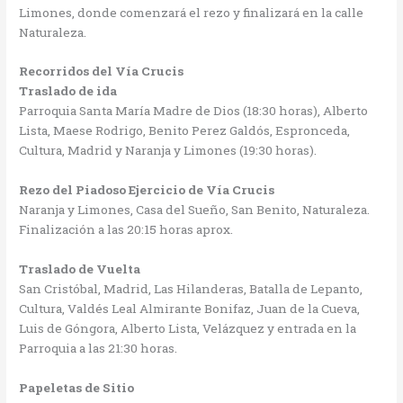
Limones, donde comenzará el rezo y finalizará en la calle
Naturaleza.
Recorridos del Vía Crucis
Traslado de ida
Parroquia Santa María Madre de Dios (18:30 horas), Alberto
Lista, Maese Rodrigo, Benito Perez Galdós, Espronceda,
Cultura, Madrid y Naranja y Limones (19:30 horas).
Rezo del Piadoso Ejercicio de Vía Crucis
Naranja y Limones, Casa del Sueño, San Benito, Naturaleza.
Finalización a las 20:15 horas aprox.
Traslado de Vuelta
San Cristóbal, Madrid, Las Hilanderas, Batalla de Lepanto,
Cultura, Valdés Leal Almirante Bonifaz, Juan de la Cueva,
Luis de Góngora, Alberto Lista, Velázquez y entrada en la
Parroquia a las 21:30 horas.
Papeletas de Sitio