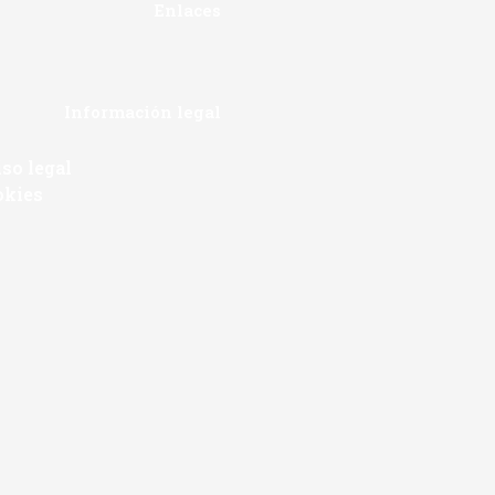
Enlaces
Información legal
so legal
okies