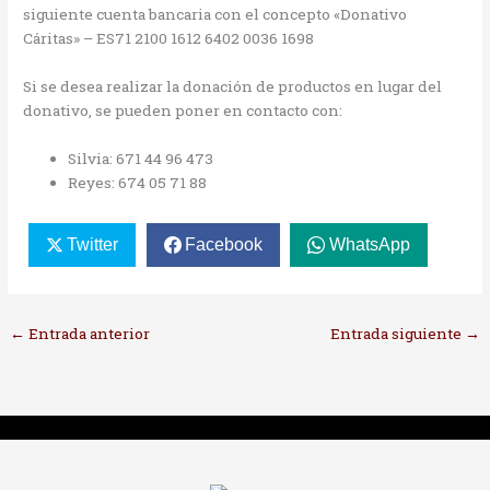
siguiente cuenta bancaria con el concepto «Donativo
Cáritas» – ES71 2100 1612 6402 0036 1698
Si se desea realizar la donación de productos en lugar del
donativo, se pueden poner en contacto con:
Silvia: 671 44 96 473
Reyes: 674 05 71 88
Twitter
Facebook
WhatsApp
←
Entrada anterior
Entrada siguiente
→